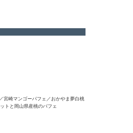
ght／宮崎マンゴーパフェ／おかやま夢白桃
ットと岡山県産桃のパフェ