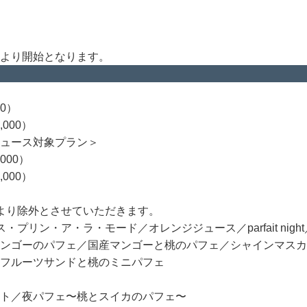
0amより開始となります。
0）
000）
ュース対象プラン＞
000）
000）
より除外とさせていただきます。
プリン・ア・ラ・モード／オレンジジュース／parfait ni
ンゴーのパフェ／国産マンゴーと桃のパフェ／シャインマスカ
フルーツサンドと桃のミニパフェ
ト／夜パフェ〜桃とスイカのパフェ〜