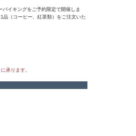
ーバイキングをご予約限定で開催しま
ク1品（コーヒー、紅茶類）をご注文いた
とに承ります。