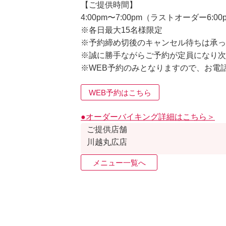
【ご提供時間】
4:00pm〜7:00pm（ラストオーダー6:00
※各日最大15名様限定
※予約締め切後のキャンセル待ちは承っ
※誠に勝手ながらご予約が定員になり次
※WEB予約のみとなりますので、お電
WEB予約はこちら
●オーダーバイキング詳細はこちら＞
ご提供店舗
川越丸広店
メニュー一覧へ