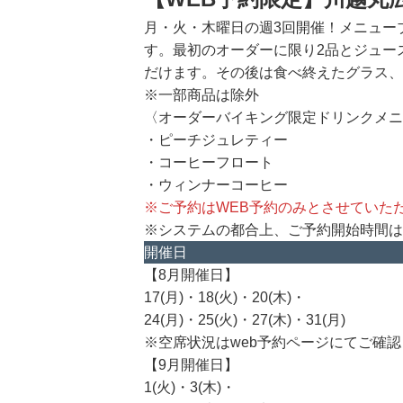
月・火・木曜日の週3回開催！メニュー
す。最初のオーダーに限り2品とジュー
だけます。その後は食べ終えたグラス、
※一部商品は除外
〈オーダーバイキング限定ドリンクメニ
・ピーチジュレティー
・コーヒーフロート
・ウィンナーコーヒー
※ご予約はWEB予約のみとさせていただき
※システムの都合上、ご予約開始時間は
開催日
【8月開催日】
17(月)・18(火)・20(木)・
24(月)・25(火)・27(木)・31(月)
※空席状況はweb予約ページにてご確
【9月開催日】
1(火)・3(木)・