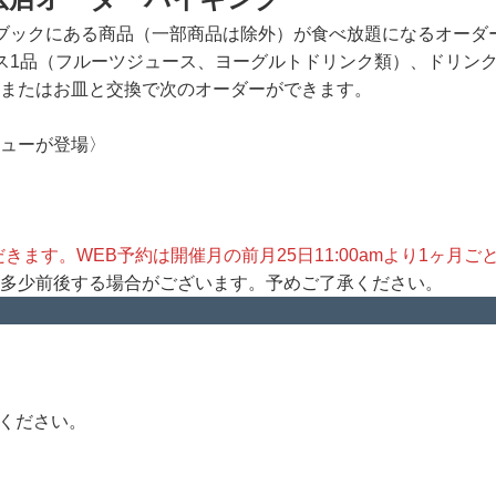
ブックにある商品（一部商品は除外）が食べ放題になるオーダ
ス1品（フルーツジュース、ヨーグルトドリンク類）、ドリン
またはお皿と交換で次のオーダーができます。
ューが登場〉
ます。WEB予約は開催月の前月25日11:00amより1ヶ月ご
多少前後する場合がございます。予めご了承ください。
認ください。