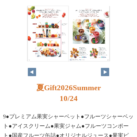
夏Gift2026Summer
10/24
9●プレミアム果実シャーベット●フルーツシャーベッ
ト●アイスクリーム●果実ジャム●フルーツコンポー
ト●国産フルーツ缶詰●オリジナルジュース●果実ピ