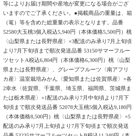
等によりお届け期間や産地が変更になる場合がござ
いますのでご了承ください。●掲載商品の重量は、箱
（篭）等を含めた総重量の表示となります。品番
52580大玉桃3個入税込5,940円（本体価格5,500円）桃
〈山梨県または長野県産〉×3配送のみ承り7月上旬頃
より7月下旬頃まで順次発送品番 53150サマーフルー
ツセットA税込6,804円（本体価格6,300円）桃〈山梨
県または長野県産〉、グレープフルーツ〈南アフリ
カ産〉温室栽培みかん〈愛知県または佐賀県産〉×各
2幸水〈佐賀県、千葉県、埼玉県、福岡県、茨城県ま
たは栃木県産〉×1配送のみ承り7月中旬頃より7月下
旬頃まで順次発送品番 52078大玉桃5個入税込9,180円
（本体価格8,500円）桃〈山梨県または長野県産〉×5
配送のみ承り7月上旬頃より7月下旬頃まで順次発送
品番 53235サマーフルーツセットB税込11,340円（本