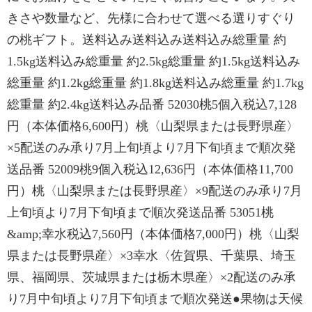
きさや数量など、先様に合わせて選べる選りすぐり
の桃ギフト。送料込み送料込み送料込み総重量 約
1.5kg送料込み総重量 約2.5kg総重量 約1.5kg送料込み
総重量 約1.2kg総重量 約1.8kg送料込み総重量 約1.7kg
総重量 約2.4kg送料込み品番 52030桃5個入税込7,128
円（本体価格6,600円）桃〈山梨県または長野県産〉
×5配送のみ承り7月上旬頃より7月下旬頃まで順次発
送品番 52009桃9個入税込12,636円（本体価格11,700
円）桃〈山梨県または長野県産〉×9配送のみ承り7月
上旬頃より7月下旬頃まで順次発送品番 53051桃
&amp;幸水税込7,560円（本体価格7,000円）桃〈山梨
県または長野県産〉×3幸水〈佐賀県、千葉県、埼玉
県、福岡県、茨城県または栃木県産〉×2配送のみ承
り7月中旬頃より7月下旬頃まで順次発送●果物は天候