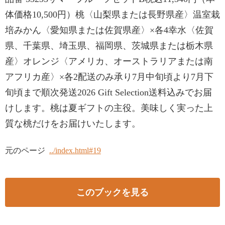
体価格10,500円）桃〈山梨県または長野県産〉温室栽
培みかん〈愛知県または佐賀県産〉×各4幸水〈佐賀
県、千葉県、埼玉県、福岡県、茨城県または栃木県
産〉オレンジ〈アメリカ、オーストラリアまたは南
アフリカ産〉×各2配送のみ承り7月中旬頃より7月下
旬頃まで順次発送2026 Gift Selection送料込みでお届
けします。桃は夏ギフトの主役。美味しく実った上
質な桃だけをお届けいたします。
元のページ
../index.html#19
このブックを見る