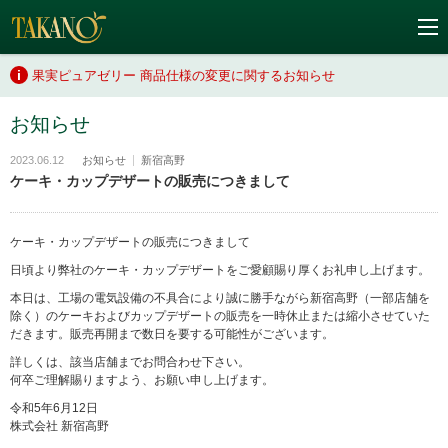
果実ピュアゼリー 商品仕様の変更に関するお知らせ
お知らせ
2023.06.12
お知らせ
新宿高野
ケーキ・カップデザートの販売につきまして
ケーキ・カップデザートの販売につきまして
日頃より弊社のケーキ・カップデザートをご愛顧賜り厚くお礼申し上げます。
本日は、工場の電気設備の不具合により誠に勝手ながら新宿高野（一部店舗を
除く）のケーキおよびカップデザートの販売を一時休止または縮小させていた
だきます。販売再開まで数日を要する可能性がございます。
詳しくは、該当店舗までお問合わせ下さい。
何卒ご理解賜りますよう、お願い申し上げます。
令和5年6月12日
株式会社 新宿高野