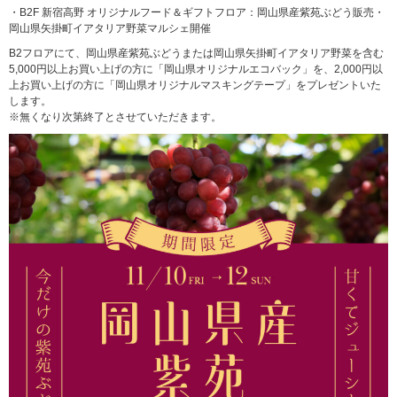
・B2F 新宿高野 オリジナルフード＆ギフトフロア：岡山県産紫苑ぶどう販売・
岡山県矢掛町イアタリア野菜マルシェ開催
B2フロアにて、岡山県産紫苑ぶどうまたは岡山県矢掛町イアタリア野菜を含む
5,000円以上お買い上げの方に「岡山県オリジナルエコバック」を、2,000円以
上お買い上げの方に「岡山県オリジナルマスキングテープ」をプレゼントいた
します。
※無くなり次第終了とさせていただきます。