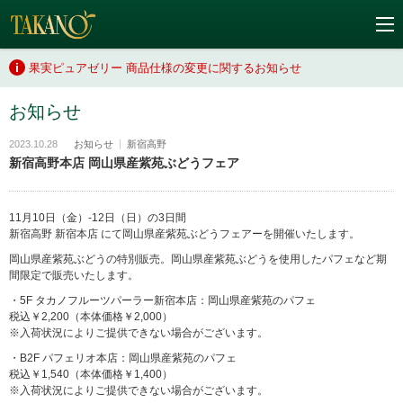
果実ピュアゼリー 商品仕様の変更に関するお知らせ
お知らせ
2023.10.28
お知らせ
新宿高野
新宿高野本店 岡山県産紫苑ぶどうフェア
11月10日（金）-12日（日）の3日間
新宿高野 新宿本店 にて岡山県産紫苑ぶどうフェアーを開催いたします。
岡山県産紫苑ぶどうの特別販売。岡山県産紫苑ぶどうを使用したパフェなど期
間限定で販売いたします。
・5F タカノフルーツパーラー新宿本店：岡山県産紫苑のパフェ
税込￥2,200（本体価格￥2,000）
※入荷状況によりご提供できない場合がございます。
・B2F パフェリオ本店：岡山県産紫苑のパフェ
税込￥1,540（本体価格￥1,400）
※入荷状況によりご提供できない場合がございます。