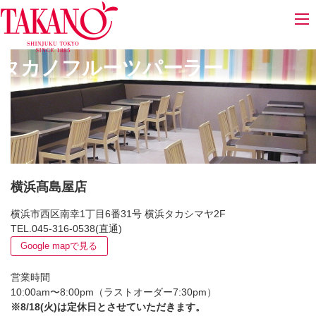
タカノフルーツパーラー
横浜髙島屋店
横浜市西区南幸1丁目6番31号 横浜タカシマヤ2F
TEL.045-316-0538(直通)
Google mapで見る
営業時間
10:00am〜8:00pm（ラストオーダー7:30pm）
※8/18(火)は定休日とさせていただきます。