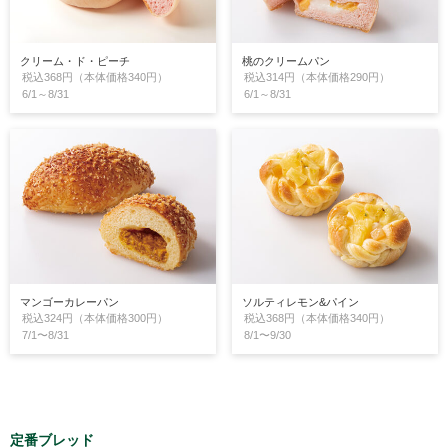
クリーム・ド・ピーチ
桃のクリームパン
税込368円（本体価格340円）
税込314円（本体価格290円）
6/1～8/31
6/1～8/31
マンゴーカレーパン
ソルティレモン&パイン
税込324円（本体価格300円）
税込368円（本体価格340円）
7/1〜8/31
8/1〜9/30
定番ブレッド