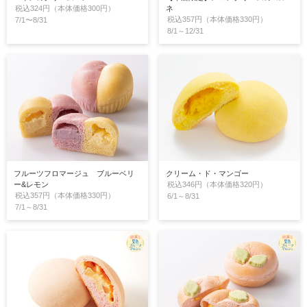
税込324円（本体価格300円）
ネ
税込357円（本体価格330円）
7/1〜8/31
8/1～12/31
フルーツフロマージュ ブルーベリ
クリーム・ド・マンゴー
ー&レモン
税込346円（本体価格320円）
税込357円（本体価格330円）
6/1～8/31
7/1～8/31