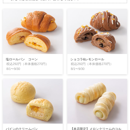
塩ロールパン コーン
ショコラ&レモンロール
税込292円（本体価格270円）
税込292円（本体価格270円）
8/1〜9/30
8/1〜9/30
パインのクリームパン
【本店限定】メロンクリームのコル