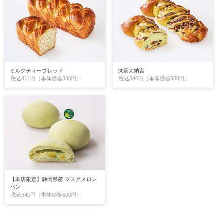
ミルクティーブレッド
抹茶大納言
税込411円（本体価格380円）
税込540円（本体価格500円）
【本店限定】静岡県産 マスクメロン
パン
税込540円（本体価格500円）