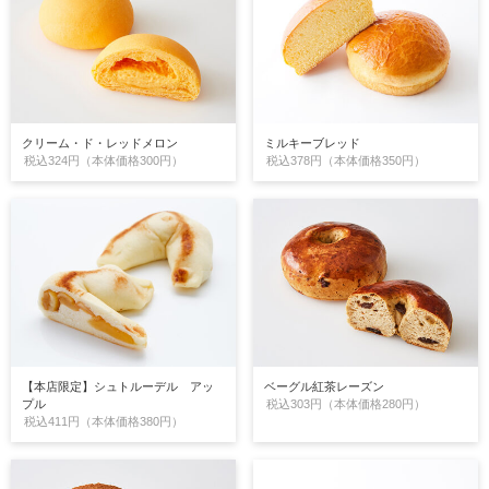
クリーム・ド・レッドメロン
ミルキーブレッド
税込324円（本体価格300円）
税込378円（本体価格350円）
【本店限定】シュトルーデル アッ
ベーグル紅茶レーズン
プル
税込303円（本体価格280円）
税込411円（本体価格380円）