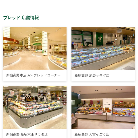
ブレッド 店舗情報
新宿高野本店B2F ブレッドコーナー
新宿高野 池袋サラダ店
新宿高野 新宿京王サラダ店
新宿高野 大宮そごう店